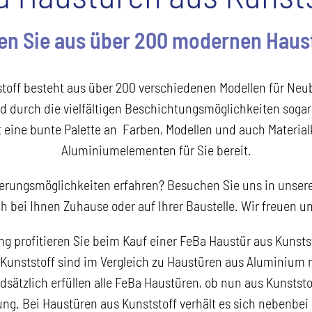
en Sie aus über 200 modernen Haus
off besteht aus über 200 verschiedenen Modellen für Neu
d durch die vielfältigen Beschichtungsmöglichkeiten soga
eine bunte Palette an Farben, Modellen und auch Material
Aluminiumelementen für Sie bereit.
sierungsmöglichkeiten erfahren? Besuchen Sie uns in unse
ch bei Ihnen Zuhause oder auf Ihrer Baustelle. Wir freuen u
 profitieren Sie beim Kauf einer FeBa Haustür aus Kunsts
Kunststoff sind im Vergleich zu Haustüren aus Aluminium n
dsätzlich erfüllen alle FeBa Haustüren, ob nun aus Kunsts
ng. Bei Haustüren aus Kunststoff verhält es sich nebenbei 