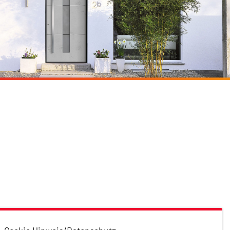
Schreinerei Kober GmbH & Co.KG