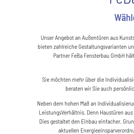
Wähl
Unser Angebot an Außentüren aus Kunstst
bieten zahlreiche Gestaltungsvarianten un
Partner FeBa Fensterbau GmbH hält 
Sie möchten mehr über die Individuali
beraten wir Sie auch persönli
Neben dem hohen Maß an Individualisierung
Leistungs­Verhältnis. Denn Haustüren aus 
Dies gestaltet den Einbau einfacher. Grun
aktuellen Energieeinsparverordnu